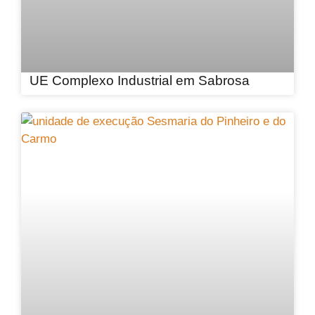
UE Complexo Industrial em Sabrosa