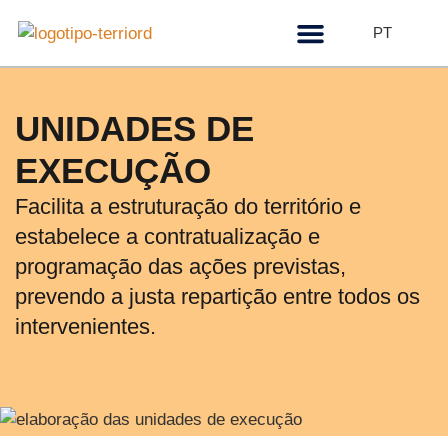
PT
Quem somos
UNIDADES DE
EXECUÇÃO
Facilita a estruturação do território e
estabelece a contratualização e
programação das ações previstas,
prevendo a justa repartição entre todos os
intervenientes.